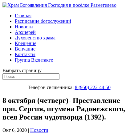
Главная
Расписание богослужений
Новости
Архиерей
Духовенство храма
Крещение
Венчание
Контакты
Группа Вконтакте
Выбрать страницу
Телефон священника:
8 (950) 222-44-50
8 октября (четверг)- Преставление
прп. Сергия, игумена Радонежского,
всея России чудотворца (1392).
Окт 6, 2020
|
Новости