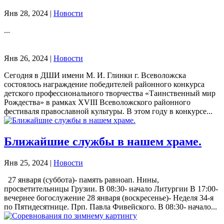
Янв 28, 2024
|
Новости
...
Янв 26, 2024
|
Новости
Сегодня в ДШИ имени М. И. Глинки г. Всеволожска
состоялось награждение победителей районного конкурса
детского профессионального творчества «Таинственный мир
Рождества» в рамках XVIII Всеволожского районного
фестиваля православной культуры. В этом году в конкурсе...
Ближайшие службы в нашем храме.
Янв 25, 2024
|
Новости
27 января (суббота)- память равноап. Нины,
просветительницы Грузии. В 08:30- начало Литургии В 17:00-
вечернее богослужение 28 января (воскресенье)- Неделя 34-я
по Пятидесятнице. Прп. Павла Фивейского. В 08:30- начало...