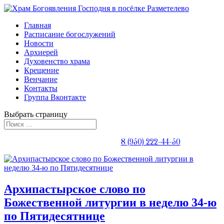
Главная
Расписание богослужений
Новости
Архиерей
Духовенство храма
Крещение
Венчание
Контакты
Группа Вконтакте
Выбрать страницу
Телефон священника:
8 (950) 222-44-50
Архипастырское слово по
Божественной литургии в неделю 34-ю
по Пятидесятнице