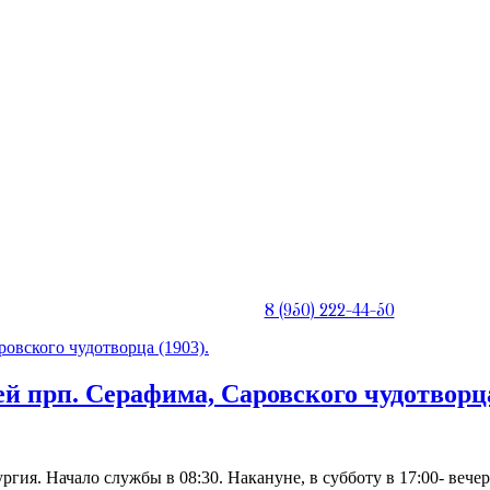
Телефон священника:
8 (950) 222-44-50
ей прп. Серафима, Саровского чудотворца
ия. Начало службы в 08:30. Накануне, в субботу в 17:00- вечерн