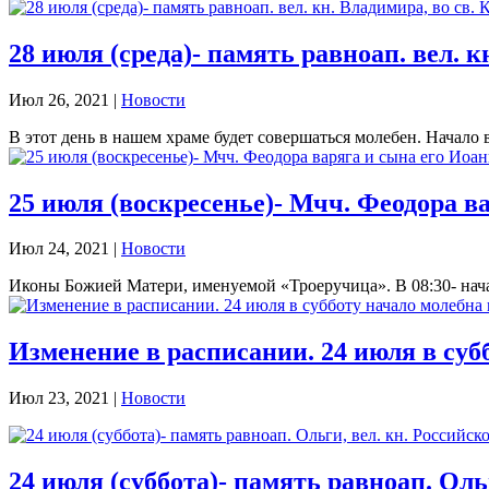
28 июля (среда)- память равноап. вел. 
Июл 26, 2021
|
Новости
В этот день в нашем храме будет совершаться молебен. Начало в
25 июля (воскресенье)- Мчч. Феодора в
Июл 24, 2021
|
Новости
Иконы Божией Матери, именуемой «Троеручица». В 08:30- нача
Изменение в расписании. 24 июля в субб
Июл 23, 2021
|
Новости
24 июля (суббота)- память равноап. Оль