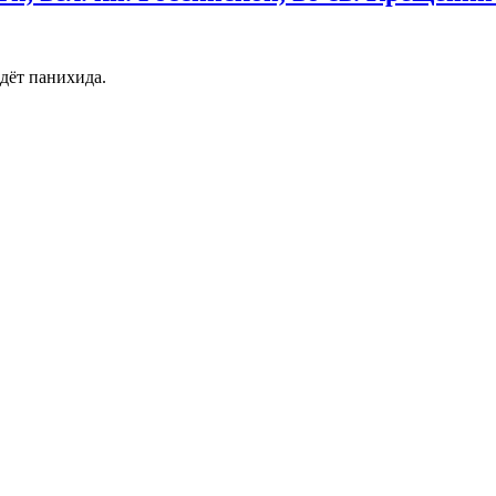
дёт панихида.