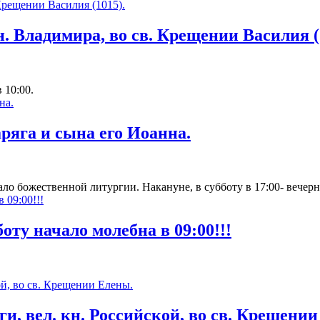
кн. Владимира, во св. Крещении Василия (
 10:00.
аряга и сына его Иоанна.
ло божественной литургии. Накануне, в субботу в 17:00- вечерн
оту начало молебна в 09:00!!!
ги, вел. кн. Российской, во св. Крещени