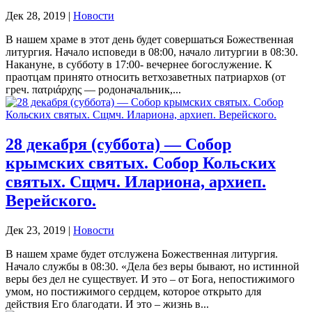
Дек 28, 2019
|
Новости
В нашем храме в этот день будет совершаться Божественная
литургия. Начало исповеди в 08:00, начало литургии в 08:30.
Накануне, в субботу в 17:00- вечернее богослужение. К
праотцам принято относить ветхозаветных патриархов (от
греч. πατριάρχης — родоначальник,...
28 декабря (суббота) — Собор
крымских святых. Собор Кольских
святых. Сщмч. Илариона, архиеп.
Верейского.
Дек 23, 2019
|
Новости
В нашем храме будет отслужена Божественная литургия.
Начало службы в 08:30. «Дела без веры бывают, но истинной
веры без дел не существует. И это – от Бога, непостижимого
умом, но постижимого сердцем, которое открыто для
действия Его благодати. И это – жизнь в...