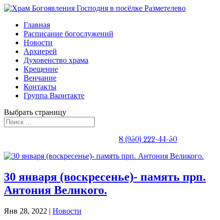
Главная
Расписание богослужений
Новости
Архиерей
Духовенство храма
Крещение
Венчание
Контакты
Группа Вконтакте
Выбрать страницу
Телефон священника:
8 (950) 222-44-50
30 января (воскресенье)- память прп.
Антония Великого.
Янв 28, 2022
|
Новости