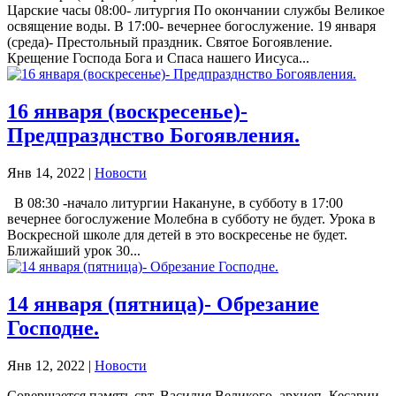
Царские часы 08:00- литургия По окончании службы Великое
освящение воды. В 17:00- вечернее богослужение. 19 января
(среда)- Престольный праздник. Святое Богоявление.
Крещение Господа Бога и Спаса нашего Иисуса...
16 января (воскресенье)-
Предпразднство Богоявления.
Янв 14, 2022
|
Новости
В 08:30 -начало литургии Накануне, в субботу в 17:00
вечернее богослужение Молебна в субботу не будет. Урока в
Воскресной школе для детей в это воскресенье не будет.
Ближайший урок 30...
14 января (пятница)- Обрезание
Господне.
Янв 12, 2022
|
Новости
Совершается память свт. Василия Великого, архиеп. Кесарии