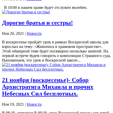
В 10:00 в нашем храме будет отслужен молебен.
Дорогие братья и сестры!
Ноя 20, 2021
|
Новости
В воскресенье пройдёт урок в рамках Воскресной школы для
взрослых на тему: «Живопись в храмовом пространстве».
Этой обширной теме будет посвящено несколько занятий. На
первой встрече будем говорить о композиции Страшного суда.
Напоминаем, что урок в Воскресной школе...
21 ноября (воскресенье)- Собор
Архистратига Михаила и прочих
Небесных Сил бесплотных.
Ноя 19, 2021
|
Новости
В 08:30- литургия В 09:30- урок Воскресной школы для детей.