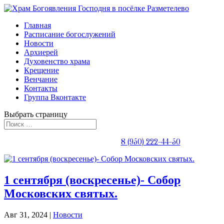
Главная
Расписание богослужений
Новости
Архиерей
Духовенство храма
Крещение
Венчание
Контакты
Группа Вконтакте
Выбрать страницу
Телефон священника:
8 (950) 222-44-50
1 сентября (воскресенье)- Собор
Московских святых.
Авг 31, 2024
|
Новости