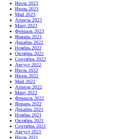
Июль 2023
Июнь 2023
Май 2023
Апрель 2023
Март 2023
Февраль 2023
Январь 2023
Декабрь 2022
Ноябрь 2022
Октябрь 2022
Сентябрь 2022
Август 2022
Июль 2022
Июнь 2022
Май 2022
Апрель 2022
Март 2022
Февраль 2022
Январь 2022
Декабрь 2021
Ноябрь 2021
Октябрь 2021
Сентябрь 2021
Август 2021
Июль 2021