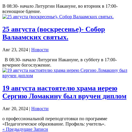
В 08:30- начало Литургии Накануне, во вторник в 17:00-
всенощное бдение.
25 августа (воскресенье)- Собор
Валаамских святых.
Авг 23, 2024
|
Новости
В 08:30- начало Литургии Накануне, в субботу в 17:00-
вечернее богослужение.
19 августа настоятелю храма иерею
Сергию Ломакину был вручен диплом
Авг 20, 2024
|
Новости
о профессиональной переподготовки по программе
«Педагогическое образование. Профиль: учитель».
« Предыдущие Записи